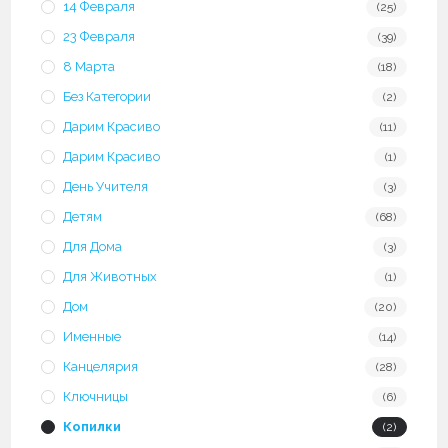
14 Февраля
(25)
23 Февраля
(39)
8 Марта
(18)
Без Категории
(2)
Дарим Красиво
(11)
Дарим Красиво
(1)
День Учителя
(3)
Детям
(68)
Для Дома
(3)
Для Животных
(1)
Дом
(20)
Именные
(14)
Канцелярия
(28)
Ключницы
(6)
Копилки
(2)