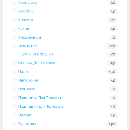
Кормушки
(2)
Коробки
(4)
Красота
(12)
Кухня
(4)
Медальницы
(1)
Новый Год
(107)
Ёлочные игрушки
(57)
Основы Для Мозайки
(15)
Пазлы
(10)
Папа Хочет
(4)
Под Заказ
(1)
Подставка Под Телефон
(1)
Подставки Для Телефона
(7)
Прочее
(4)
Рукоделие
(32)