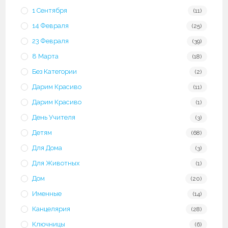
1 Сентября
(11)
14 Февраля
(25)
23 Февраля
(39)
8 Марта
(18)
Без Категории
(2)
Дарим Красиво
(11)
Дарим Красиво
(1)
День Учителя
(3)
Детям
(68)
Для Дома
(3)
Для Животных
(1)
Дом
(20)
Именные
(14)
Канцелярия
(28)
Ключницы
(6)