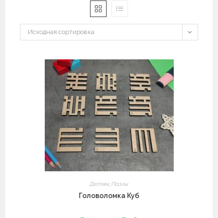
Исходная сортировка
Детям
,
Пазлы
Головоломка Куб