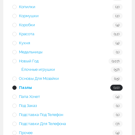
Копилки
(2)
Кормушки
(2)
Коробки
(4)
Красота
(12)
Кухня
(4)
Медальницы
(1)
Новый Год
(107)
Ёлочные игрушки
(57)
Основы Для Мозайки
(15)
Пазлы
(10)
Папа Хочет
(4)
Под Заказ
(1)
Подставка Под Телефон
(1)
Подставки Для Телефона
(7)
Прочее
(4)