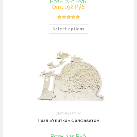
Розн. 240 Руб.
Опт. 192 Руб.
Оценка
5.00
Select options
из 5
Детям
,
Пазлы
Пазл «Улитка» с алфавитом
Розн. 225 Руб.