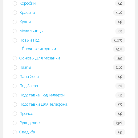
Коробки
(4)
Красота
(12)
Кухня
(4)
Медальницы
(1)
Новый Год
(107)
Ёлочные игрушки
(57)
Основы Для Мозайки
(15)
Пазлы
(10)
Папа Хочет
(4)
Под Заказ
(1)
Подставка Под Телефон
(1)
Подставки Для Телефона
(7)
Прочее
(4)
Рукоделие
(32)
Свадьба
(4)