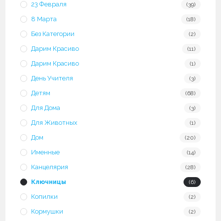
23 Февраля
(39)
8 Марта
(18)
Без Категории
(2)
Дарим Красиво
(11)
Дарим Красиво
(1)
День Учителя
(3)
Детям
(68)
Для Дома
(3)
Для Животных
(1)
Дом
(20)
Именные
(14)
Канцелярия
(28)
Ключницы
(6)
Копилки
(2)
Кормушки
(2)