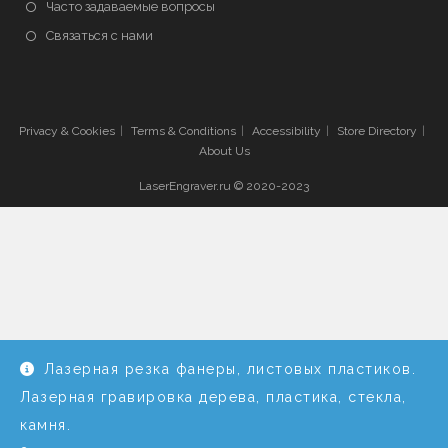
Часто задаваемые вопросы
Связаться с нами
Privacy & Cookies
Terms & Conditions
Accessibility
Store Directory
About Us
LaserEngraver.ru © 2020-2023
Лазерная резка фанеры, листовых пластиков.
Лазерная гравировка дерева, пластика, стекла,
камня.