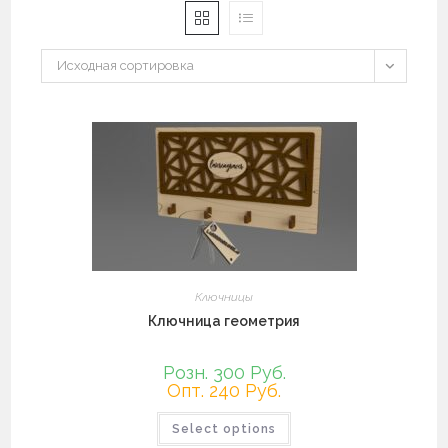
Исходная сортировка
Ключницы
Ключница геометрия
Розн. 300 Руб.
Опт. 240 Руб.
Этот
Select options
товар
имеет