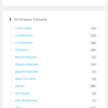
Опции
можно
выбрать
на
странице
товара.
Категории Товаров
1 Сентября
(11)
14 Февраля
(25)
23 Февраля
(39)
8 Марта
(18)
Без Категории
(2)
Дарим Красиво
(11)
Дарим Красиво
(1)
День Учителя
(3)
Детям
(68)
Для Дома
(3)
Для Животных
(1)
Дом
(20)