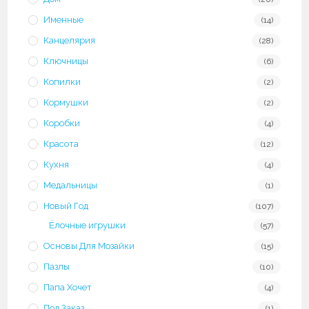
Именные
(14)
Канцелярия
(28)
Ключницы
(6)
Копилки
(2)
Кормушки
(2)
Коробки
(4)
Красота
(12)
Кухня
(4)
Медальницы
(1)
Новый Год
(107)
Ёлочные игрушки
(57)
Основы Для Мозайки
(15)
Пазлы
(10)
Папа Хочет
(4)
Под Заказ
(1)