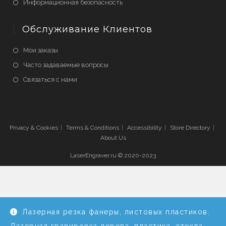
Информационная безопасность
Обслуживание Клиентов
Мои заказы
Часто задаваемые вопросы
Связаться с нами
Privacy & Cookies
Terms & Conditions
Accessibility
Store Directory
About Us
LaserEngraver.ru © 2020-2023
Лазерная резка фанеры, листовых пластиков.