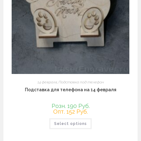
14 февраля
,
Подставка под телефон
Подставка для телефона на 14 февраля
Розн. 190 Руб.
Опт. 152 Руб.
Этот
Select options
товар
имеет
несколько
вариаций.