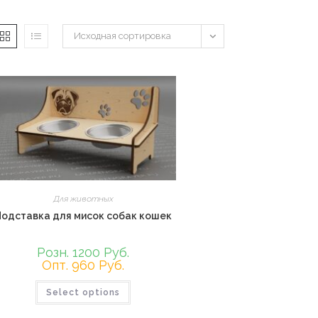
Исходная сортировка
Для животных
Подставка для мисок собак кошек
Розн. 1200 Руб.
Опт. 960 Руб.
Этот
Select options
товар
имеет
несколько