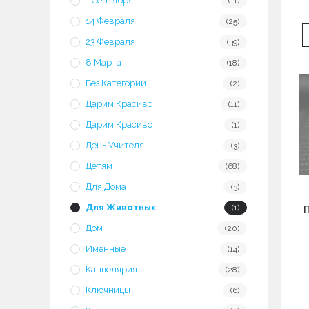
1 Сентября
(11)
14 Февраля
(25)
23 Февраля
(39)
8 Марта
(18)
Без Категории
(2)
Дарим Красиво
(11)
Дарим Красиво
(1)
День Учителя
(3)
Детям
(68)
Для Дома
(3)
Для Животных
(1)
Дом
(20)
Именные
(14)
Канцелярия
(28)
Ключницы
(6)