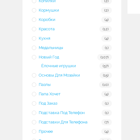
Копилки
(2)
Кормушки
(2)
Коробки
(4)
Красота
(12)
Кухня
(4)
Медальницы
(1)
Новый Год
(107)
Ёлочные игрушки
(57)
Основы Для Мозайки
(15)
Пазлы
(10)
Папа Хочет
(4)
Под Заказ
(1)
Подставка Под Телефон
(1)
Подставки Для Телефона
(7)
Прочее
(4)