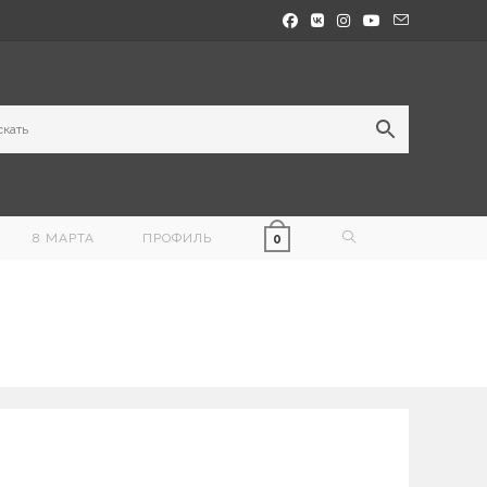
ПЕРЕКЛЮЧИТЬ
8 МАРТА
ПРОФИЛЬ
0
ПОИСК
ПО
ВЕБ-
САЙТУ