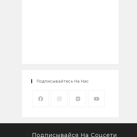
Подписывайтесь На Нас
Подписывайся На Соцсети