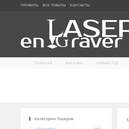
Перейти
ПРОФИЛЬ
ВСЕ ТОВАРЫ
КОНТАКТЫ
к
содержимому
ГЛАВНАЯ
МАГАЗИН
НОВЫЙ ГОД
Категории Товаров
Т