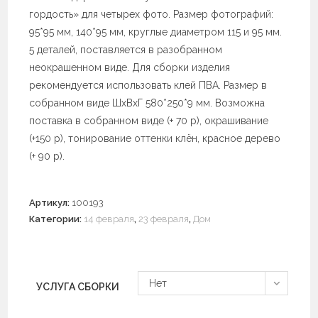
гордость» для четырех фото. Размер фотографий:
95*95 мм, 140*95 мм, круглые диаметром 115 и 95 мм.
5 деталей, поставляется в разобранном
неокрашенном виде. Для сборки изделия
рекомендуется использовать клей ПВА. Размер в
собранном виде ШхВхГ 580*250*9 мм. Возможна
поставка в собранном виде (+ 70 р), окрашивание
(+150 р), тонирование оттенки клён, красное дерево
(+ 90 р).
Артикул:
100193
Категории:
14 февраля
,
23 февраля
,
Дом
Нет
УСЛУГА СБОРКИ