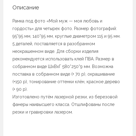
Описание
Рамка под фото «Мой муж — моя любовь и
гордость» для четырех фото. Размер фотографий:
95*95 мм, 140*95 мм, круглые диаметром 115 и 95 мм.
5 деталей, поставляется в разобранном
неокрашенном виде. Для сборки изделия
рекомендуется использовать клей ПВА. Размер в
собранном виде ШхВхГ 580*250*9 мм. Возможна
поставка в собранном виде (+ 70 р), окрашивание
(+150 р), тонирование оттенки клён, красное дерево
(+ 90 р).
Изготовлено путём лазерной резки, из березовой
фанеры наивысшего класса. Отшлифованы после
резки и гравировки лазером.