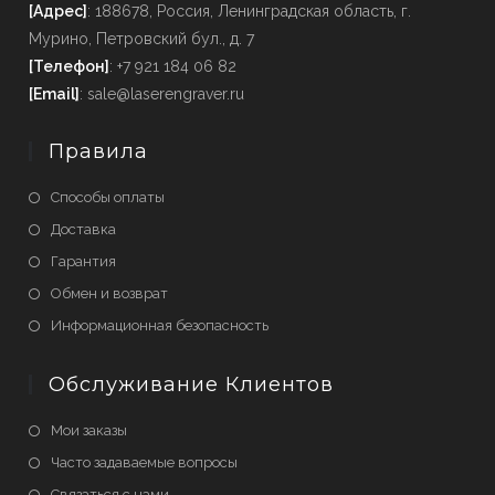
[Адрес]
: 188678, Россия, Ленинградская область, г.
Мурино, Петровский бул., д. 7
[Телефон]
: +7 921 184 06 82
[Email]
: sale@laserengraver.ru
Правила
Способы оплаты
Доставка
Гарантия
Обмен и возврат
Информационная безопасность
Обслуживание Клиентов
Мои заказы
Часто задаваемые вопросы
Связаться с нами