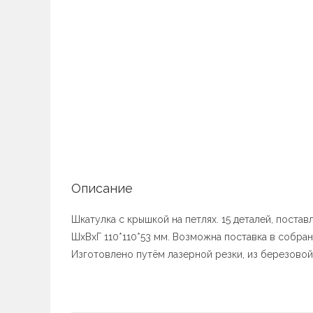
Описание
Шкатулка с крышкой на петлях. 15 деталей, поста
ШхВхГ 110*110*53 мм. Возможна поставка в собранно
Изготовлено путём лазерной резки, из березово