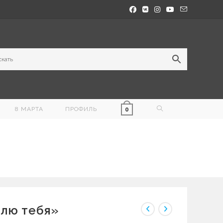
ПЕРЕКЛЮЧИТЬ
8 МАРТА
ПРОФИЛЬ
0
ПОИСК
ПО
ВЕБ-
САЙТУ
лю тебя»