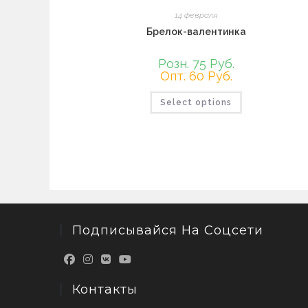
14 февраля
Брелок-валентинка
Розн. 75 Руб.
Опт. 60 Руб.
Select options
Подписывайся На Соцсети
Контакты