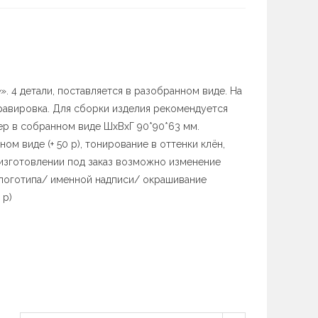
. 4 детали, поставляется в разобранном виде. На
равировка. Для сборки изделия рекомендуется
ер в собранном виде ШхВхГ 90*90*63 мм.
ом виде (+ 50 р), тонирование в оттенки клён,
и изготовлении под заказ возможно изменение
логотипа/ именной надписи/ окрашивание
 р)