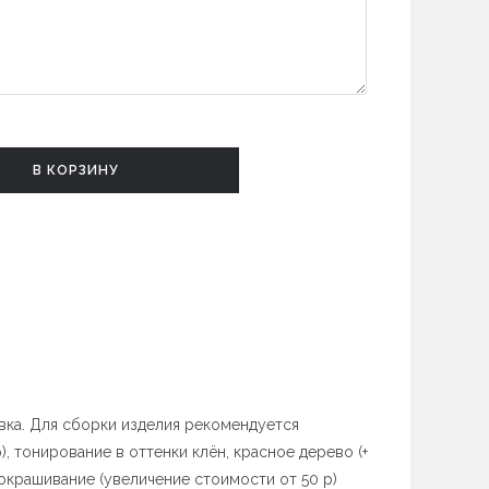
В КОРЗИНУ
вка. Для сборки изделия рекомендуется
, тонирование в оттенки клён, красное дерево (+
окрашивание (увеличение стоимости от 50 р)