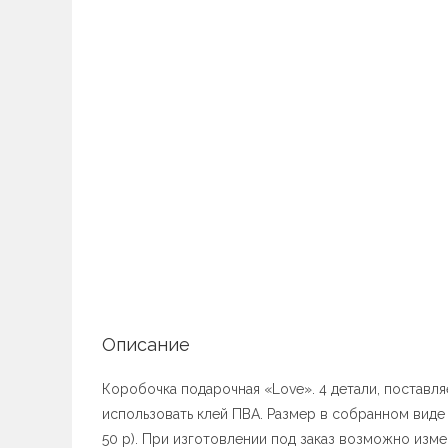
Описание
Коробочка подарочная «Love». 4 детали, поставл
использовать клей ПВА. Размер в собранном виде 
50 р). При изготовлении под заказ возможно изм