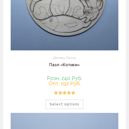
Детям
,
Пазлы
Пазл «Котики»
Розн. 240 Руб.
Опт. 192 Руб.
Оценка
5.00
Select options
из 5