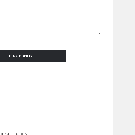
В КОРЗИНУ
овки лазером.