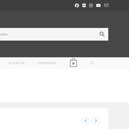
ПЕРЕКЛЮЧИТЬ
8 МАРТА
ПРОФИЛЬ
0
ПОИСК
ПО
ВЕБ-
САЙТУ
и