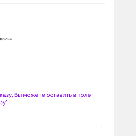
иками»
казу, Вы можете оставить в поле
зу"