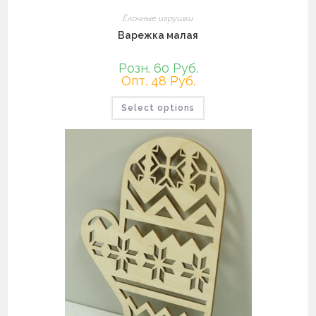
Ёлочные игрушки
Варежка малая
Розн. 60 Руб.
Опт. 48 Руб.
Select options