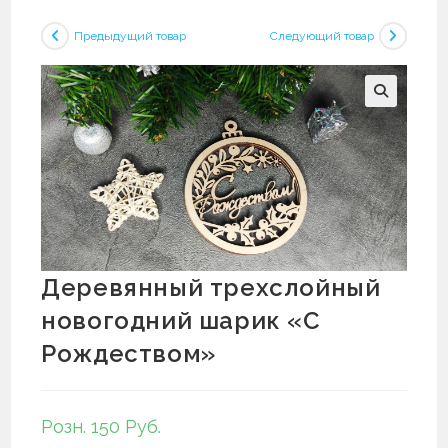
Предыдущий товар
Следующий товар
Деревянный трехслойный
новогодний шарик «С
Рождеством»
Розн. 150 Руб.