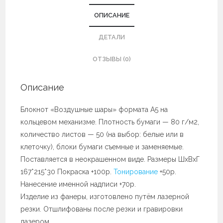
ОПИСАНИЕ
ДЕТАЛИ
ОТЗЫВЫ (0)
Описание
Блокнот «Воздушные шары» формата А5 на
кольцевом механизме. Плотность бумаги — 80 г/м2,
количество листов — 50 (на выбор: белые или в
клеточку), блоки бумаги съемные и заменяемые.
Поставляется в неокрашенном виде. Размеры ШхВхГ
167*215*30 Покраска +100р.
Тонирование
+50р.
Нанесение именной надписи +70р.
Изделие из фанеры, изготовлено путём лазерной
резки. Отшлифованы после резки и гравировки
лазером.