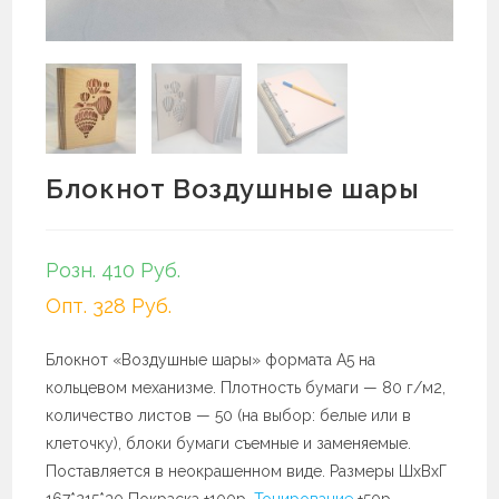
Блокнот Воздушные шары
Розн. 410 Руб.
Опт. 328 Руб.
Блокнот «Воздушные шары» формата А5 на
кольцевом механизме. Плотность бумаги — 80 г/м2,
количество листов — 50 (на выбор: белые или в
клеточку), блоки бумаги съемные и заменяемые.
Поставляется в неокрашенном виде. Размеры ШхВхГ
167*215*30 Покраска +100р.
Тонирование
+50р.